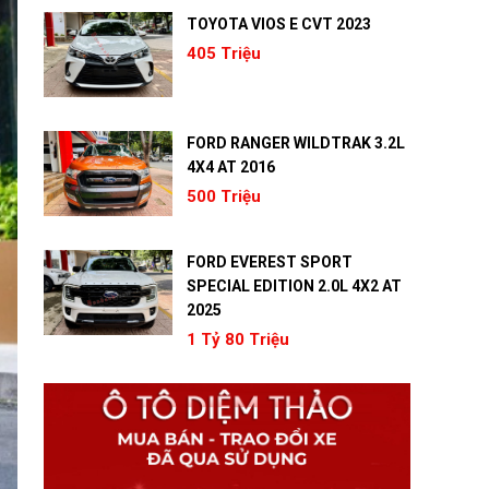
TOYOTA VIOS E CVT 2023
405 Triệu
FORD RANGER WILDTRAK 3.2L
4X4 AT 2016
500 Triệu
FORD EVEREST SPORT
SPECIAL EDITION 2.0L 4X2 AT
2025
1 Tỷ 80 Triệu