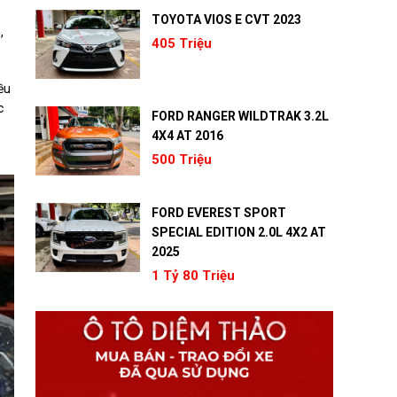
TOYOTA VIOS E CVT 2023
,
405 Triệu
ều
c
FORD RANGER WILDTRAK 3.2L
4X4 AT 2016
500 Triệu
FORD EVEREST SPORT
SPECIAL EDITION 2.0L 4X2 AT
2025
1 Tỷ 80 Triệu