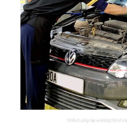
Nhiều trường hợp xe không thể nổ má