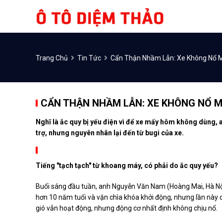
Trang Chủ
Tin Tức
Cẩn Thận Nhầm Lẫn: Xe Không Nổ 
CẨN THẬN NHẦM LẪN: XE KHÔNG NỔ 
Nghĩ là ắc quy bị yếu điện vì để xe mấy hôm không dùng, 
trợ, nhưng nguyên nhân lại đến từ bugi của xe.
Tiếng "tạch tạch" từ khoang máy, có phải do ắc quy yếu?
Buổi sáng đầu tuần, anh Nguyễn Văn Nam (Hoàng Mai, Hà Nội)
hơn 10 năm tuổi và vặn chìa khóa khởi động, nhưng lần này c
gió vẫn hoạt động, nhưng động cơ nhất định không chịu nổ.