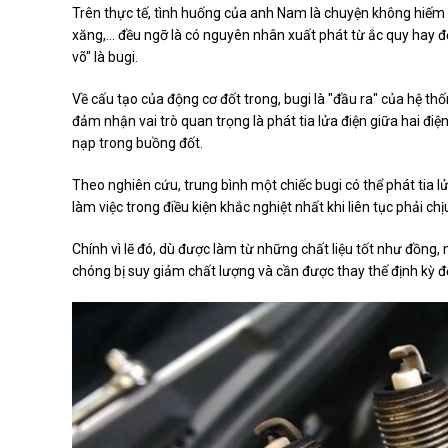
Trên thực tế, tình huống của anh Nam là chuyện không hiếm gặ
xăng,... đều ngỡ là có nguyên nhân xuất phát từ ắc quy hay
võ" là bugi.
Về cấu tạo của động cơ đốt trong, bugi là "đầu ra" của hệ th
đảm nhận vai trò quan trọng là phát tia lửa điện giữa hai điệ
nạp trong buồng đốt.
Theo nghiên cứu, trung bình một chiếc bugi có thể phát tia l
làm việc trong điều kiện khắc nghiệt nhất khi liên tục phải c
Chính vì lẽ đó, dù được làm từ những chất liệu tốt như đồng, 
chóng bị suy giảm chất lượng và cần được thay thế định kỳ