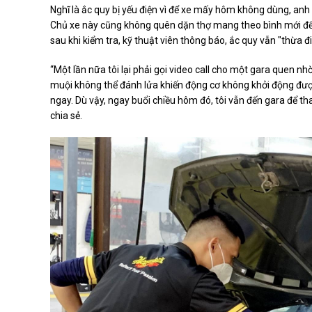
Nghĩ là ắc quy bị yếu điện vì để xe mấy hôm không dùng, anh
Chủ xe này cũng không quên dặn thợ mang theo bình mới để 
sau khi kiểm tra, kỹ thuật viên thông báo, ắc quy vẫn "thừa đi
“Một lần nữa tôi lại phải gọi video call cho một gara quen nh
muội không thể đánh lửa khiến động cơ không khởi động được
ngay. Dù vậy, ngay buổi chiều hôm đó, tôi vẫn đến gara để th
chia sẻ.