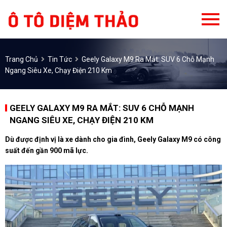
Trang Chủ
Tin Tức
Geely Galaxy M9 Ra Mắt: SUV 6 Chỗ Mạnh
Ngang Siêu Xe, Chạy Điện 210 Km
GEELY GALAXY M9 RA MẮT: SUV 6 CHỖ MẠNH
NGANG SIÊU XE, CHẠY ĐIỆN 210 KM
Dù được định vị là xe dành cho gia đình, Geely Galaxy M9 có công
suất đến gần 900 mã lực.