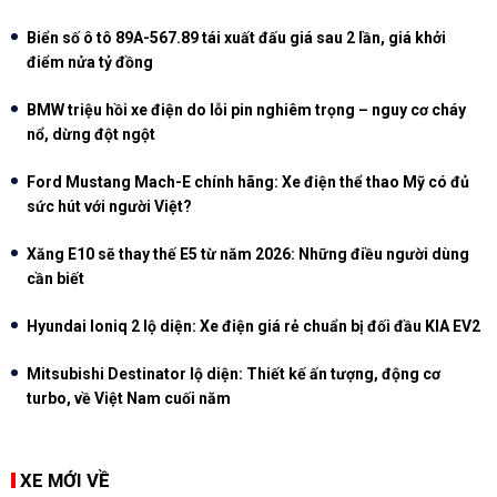
Biển số ô tô 89A-567.89 tái xuất đấu giá sau 2 lần, giá khởi
điểm nửa tỷ đồng
BMW triệu hồi xe điện do lỗi pin nghiêm trọng – nguy cơ cháy
nổ, dừng đột ngột
Ford Mustang Mach-E chính hãng: Xe điện thể thao Mỹ có đủ
sức hút với người Việt?
Xăng E10 sẽ thay thế E5 từ năm 2026: Những điều người dùng
cần biết
Hyundai Ioniq 2 lộ diện: Xe điện giá rẻ chuẩn bị đối đầu KIA EV2
Mitsubishi Destinator lộ diện: Thiết kế ấn tượng, động cơ
turbo, về Việt Nam cuối năm
XE MỚI VỀ