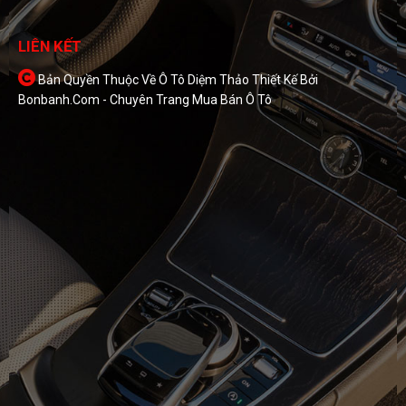
LIÊN KẾT
Bản Quyền Thuộc Về Ô Tô Diệm Thảo
Thiết Kế Bởi
Bonbanh.com - Chuyên Trang Mua Bán Ô Tô