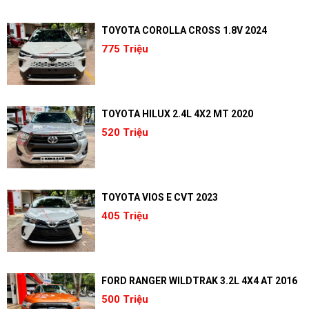
TOYOTA COROLLA CROSS 1.8V 2024
775 Triệu
TOYOTA HILUX 2.4L 4X2 MT 2020
520 Triệu
TOYOTA VIOS E CVT 2023
405 Triệu
FORD RANGER WILDTRAK 3.2L 4X4 AT 2016
500 Triệu