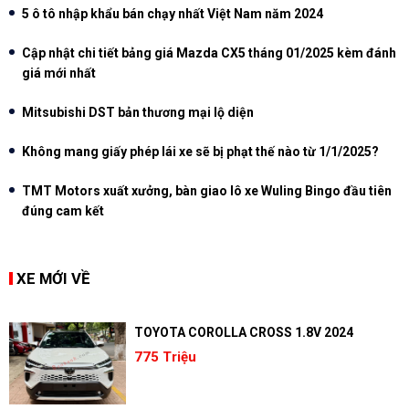
5 ô tô nhập khẩu bán chạy nhất Việt Nam năm 2024
Cập nhật chi tiết bảng giá Mazda CX5 tháng 01/2025 kèm đánh
giá mới nhất
Mitsubishi DST bản thương mại lộ diện
Không mang giấy phép lái xe sẽ bị phạt thế nào từ 1/1/2025?
TMT Motors xuất xưởng, bàn giao lô xe Wuling Bingo đầu tiên
đúng cam kết
XE MỚI VỀ
TOYOTA COROLLA CROSS 1.8V 2024
775 Triệu