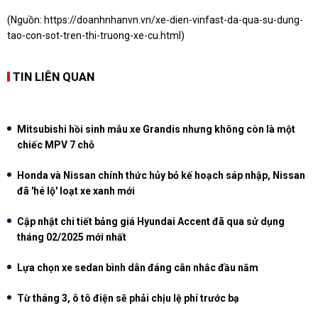
(Nguồn:
https://doanhnhanvn.vn/xe-dien-vinfast-da-qua-su-dung-
tao-con-sot-tren-thi-truong-xe-cu.html
)
TIN LIÊN QUAN
Mitsubishi hồi sinh mẫu xe Grandis nhưng không còn là một
chiếc MPV 7 chỗ
Honda và Nissan chính thức hủy bỏ kế hoạch sáp nhập, Nissan
đã 'hé lộ' loạt xe xanh mới
Cập nhật chi tiết bảng giá Hyundai Accent đã qua sử dụng
tháng 02/2025 mới nhất
Lựa chọn xe sedan bình dân đáng cân nhắc đầu năm
Từ tháng 3, ô tô điện sẽ phải chịu lệ phí trước bạ