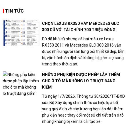
TIN TỨC
CHỌN LEXUS RX350 HAY MERCEDES GLC
300 CŨ VỚI TÀI CHÍNH 700 TRIỆU ĐỒNG
Dù đã khá cũ nhưng cả hai mẫu xe Lexus
RX350 2011 và Mecerdes GLC 300 2016 vẫn
được nhiều người săn lùng bởi thiết kế đẹp, bền
bỉ, vận hành ổn định và không bị giảm sự sang
trọng theo thời gian.
NHỮNG PHỤ KIỆN ĐƯỢC PHÉP LẮP THÊM
CHO Ô TÔ MÀ KHÔNG LO TRƯỢT ĐĂNG
KIỂM
Từ ngày 1/7/2026, Thông tư 30/2026/TT-BXD
của Bộ Xây dựng chính thức có hiệu lực, bổ
sung quy định về các trường hợp lắp đặt thêm
phụ kiện hoặc thay đổi một số chi tiết trên ô tô
nhưng không bị xem là cải tạo xe.