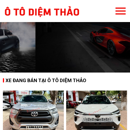
XE ĐANG BÁN TẠI Ô TÔ DIỆM THẢO